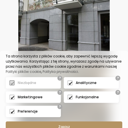
Ta strona korzysta z plików cookie, aby zapewnić lepszą wygodę
użytkowania. Korzystając z tej strony, wyrażasz zgodę na używanie
przez nas wszystkich plików cookie zgodnie z warunkami naszej
Polityki plików cookie
,
Polityka prywatności
.
?
?
Niezbędne
Analityczne
?
?
Marketingowe
Funkcjonalne
?
Preferencje
Zapisz