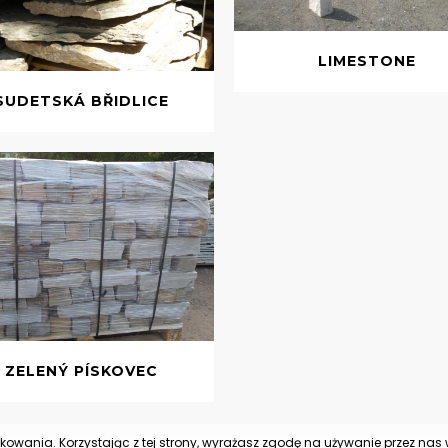
LIMESTONE
SUDETSKÁ BŘIDLICE
ZELENÝ PÍSKOVEC
tkowania. Korzystając z tej strony, wyrażasz zgodę na używanie przez na