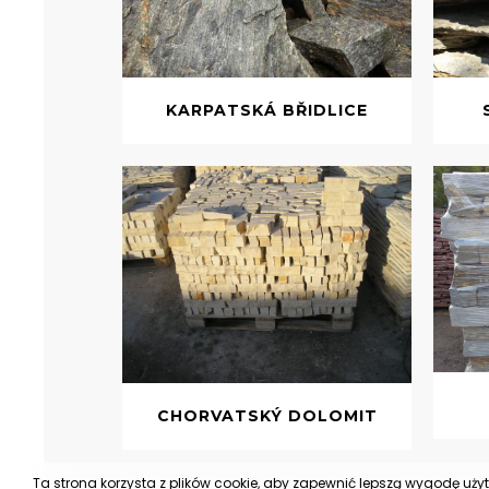
KARPATSKÁ BŘIDLICE
CHORVATSKÝ DOLOMIT
Ta strona korzysta z plików cookie, aby zapewnić lepszą wygodę uży