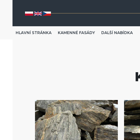
HLAVNÍ STRÁNKA
KAMENNÉ FASÁDY
DALŠÍ NABÍDKA