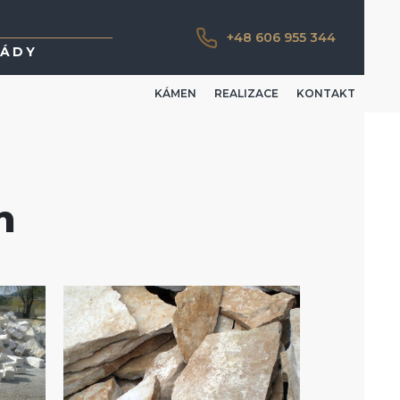
+48 606 955 344
SÁDY
KÁMEN
REALIZACE
KONTAKT
n