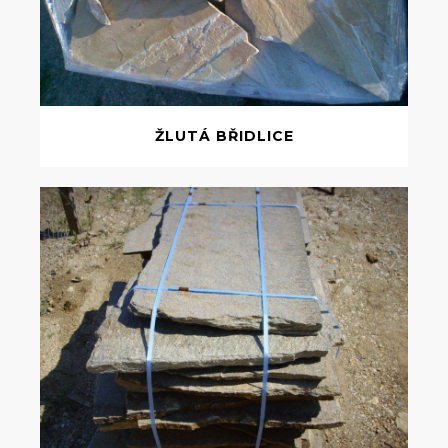
ŽLUTÁ BŘIDLICE