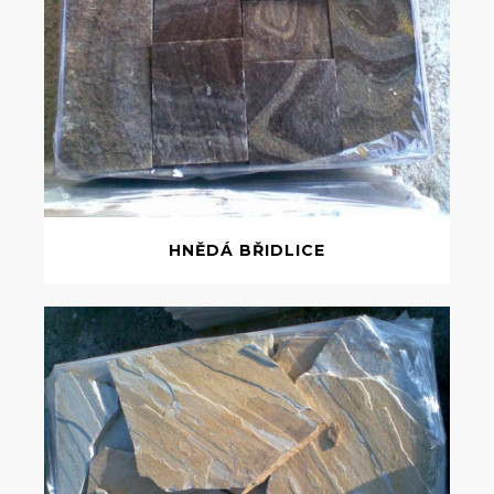
HNĚDÁ BŘIDLICE