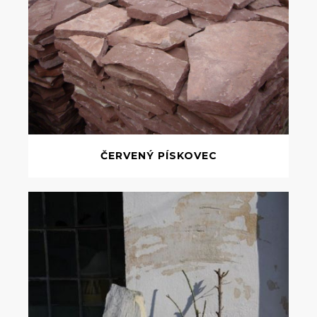
ČERVENÝ PÍSKOVEC