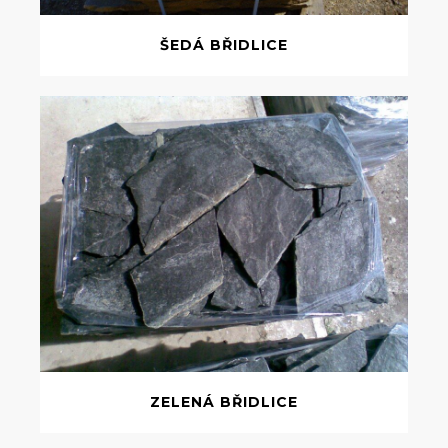
ŠEDÁ BŘIDLICE
ZELENÁ BŘIDLICE