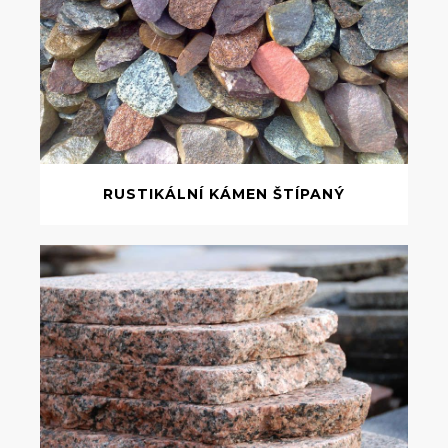
RUSTIKÁLNÍ KÁMEN ŠTÍPANÝ