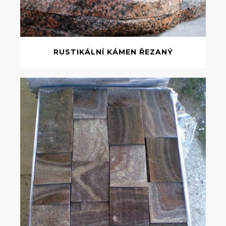
RUSTIKÁLNÍ KÁMEN ŘEZANÝ