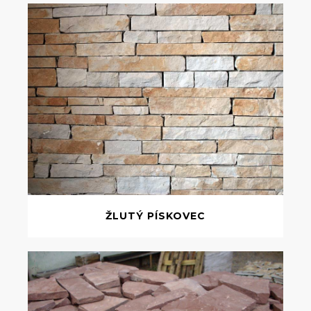
ŽLUTÝ PÍSKOVEC