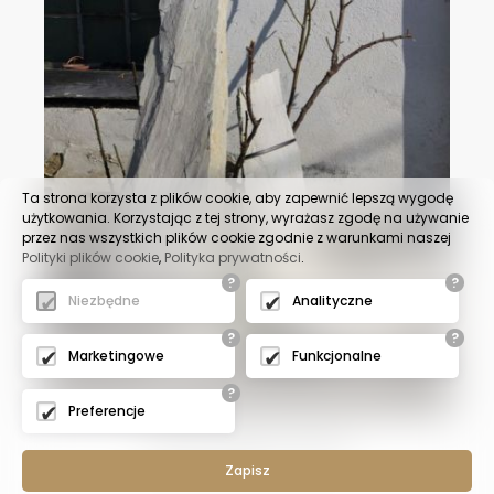
Ta strona korzysta z plików cookie, aby zapewnić lepszą wygodę
użytkowania. Korzystając z tej strony, wyrażasz zgodę na używanie
przez nas wszystkich plików cookie zgodnie z warunkami naszej
Polityki plików cookie
,
Polityka prywatności
.
?
?
Niezbędne
Analityczne
?
?
Marketingowe
Funkcjonalne
?
Preferencje
ŁUPEK KWARCYTOWY
Zapisz