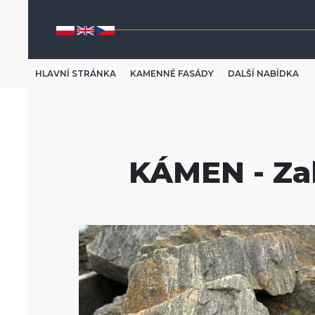
HLAVNÍ STRÁNKA
KAMENNÉ FASÁDY
DALŠÍ NABÍDKA
KÁMEN - Za