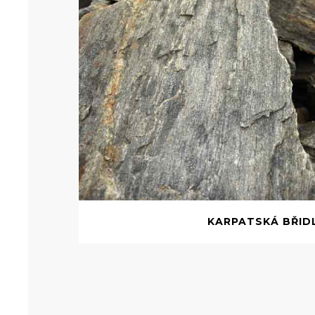
KARPATSKÁ BŘID