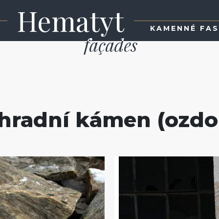
Hematyt
KAMENNÉ FA
hradní kámen (ozd