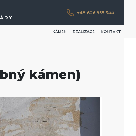
+48 606 955 344
SÁDY
KÁMEN
REALIZACE
KONTAKT
obný kámen)